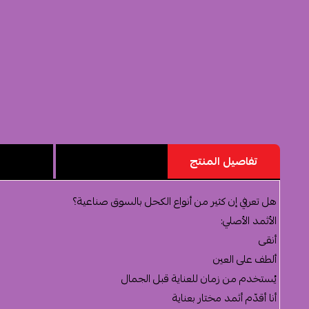
تفاصيل المنتج
مميزات المنتج
تقييم ا
هل تعرفي إن كثير من أنواع الكحل بالسوق صناعية؟
الأثمد الأصلي:
أنقى
ألطف على العين
يُستخدم من زمان للعناية قبل الجمال
أنا أقدّم أثمد مختار بعناية