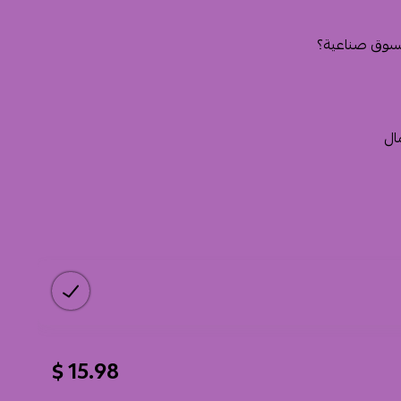
السوق صناعية؟
ال
15.98 $