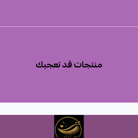
منتجات قد تعجبك