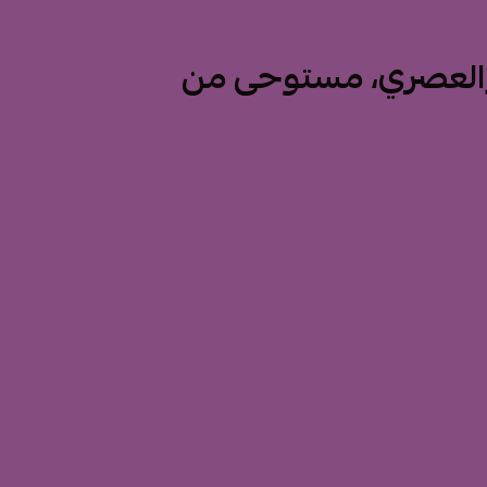
والعصري، مستوحى من