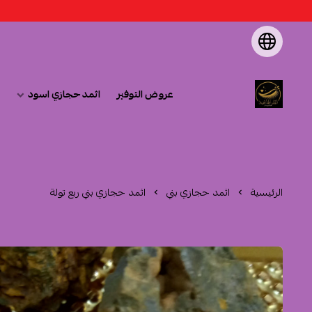
عروض التوفير
اثمد حجازي اسود
متجر اثمد الهاشمية
الرئيسية
اثمد حجازي بني
اثمد حجازي بني ربع تولة