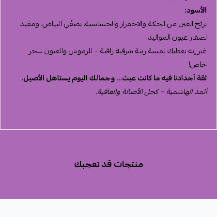
الأسود:
يريّح العين من الحكة والاحمرار والحساسية، يصفّي البياض، ومفيد
لصفار عيون المواليد.
غير إنه يعطيك لمسة زينة شرقية راقية – للرموش والعيون سحر
خاص!
ثقة أجدادنا فيه ما كانت عبث... وجمالك اليوم يستاهل الأصيل.
أثمد الهاشمية – كحل الأصالة والعافية.
منتجات قد تعجبك