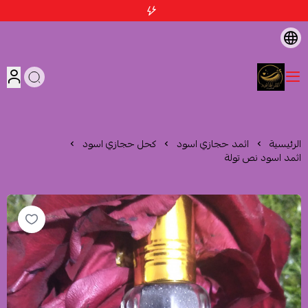
متجر اثمد الهاشمية
الرئيسية
اثمد حجازي اسود
كحل حجازي اسود
اثمد اسود نص تولة