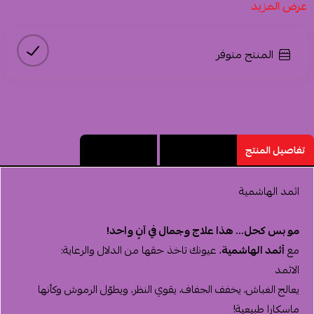
عرض المزيد
المنتج متوفر
تفاصيل المنتج
مميزات المنتج
تقييم المنتج
اثمد الهاشمية
مو بس كحل... هذا علاج وجمال في آنٍ واحد!
مع
أثمد الهاشمية
، عيونك تاخذ حقها من الدلال والرعاية:
الاثمد
يعالج الغباش، يخفف الجفاف، يقوي النظر، ويطوّل الرموش وكأنها
ماسكارا طبيعية!