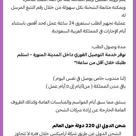
ويمكنه متابعة الشحنة بكل سهولة من خلال رقم التتبع المرسل
له.
عملية تجهيز الطلب تستغرق 24 ساعة عمل كحد أقصى باستثناء
أيام الإجازات في المملكة العربية السعودية.
مدة وصول الطلب:
نوفر خدمة التوصيل الفوري داخل المدينة المنورة – استلم
طلبك خلال أقل من ساعة!"
(لنا مندوب خاص يوصل في نفس اليوم )
باقي مدن المملكة ( من3ايام إلى ٥ أيام عمل )
يسثنى مما سبق أيام المواسم والمناسبات العامة وكذلك الظروف
العامة الخارجة عن إرادة شركات الشحن
شحن الدولي الى 220 دولة حول العالم
الشحن الدولي عن طريق شركة اراميكس خلال فترة لا تتجاوز