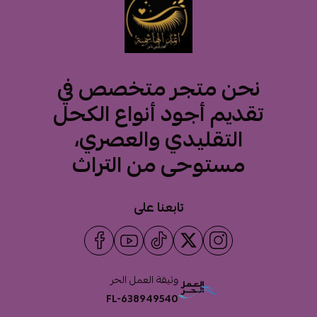
نحن متجر متخصص في
تقديم أجود أنواع الكحل
التقليدي والعصري،
مستوحى من التراث
تابعنا على
وثيقة العمل الحر
FL-638949540