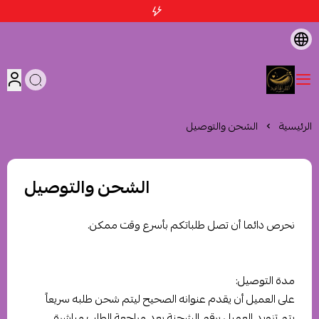
متجر اثمد الهاشمية
الرئيسية
الشحن والتوصيل
الشحن والتوصيل
نحرص دائما أن تصل طلباتكم بأسرع وقت ممكن.
مدة التوصيل:
على العميل أن يقدم عنوانه الصحيح ليتم شحن طلبه سريعاً
يتم تزويد العميل برقم الشحنة بعد مراجعة الطلب مباشرة