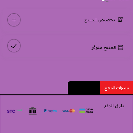
تخصيص المنتج
المرفقات
المنتج متوفر
إضافة ملاحظة
إرفاق ملف
مميزات المنتج
تقييم المنتج
طرق الدفع
اسحب و افلت الملف هنا
استعراض