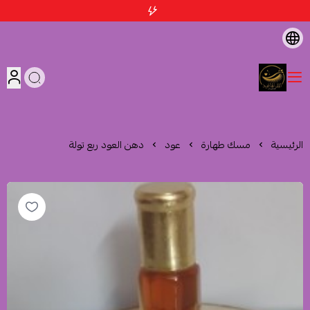
متجر اثمد الهاشمية
الرئيسية
مسك طهارة
عود
دهن العود ربع تولة