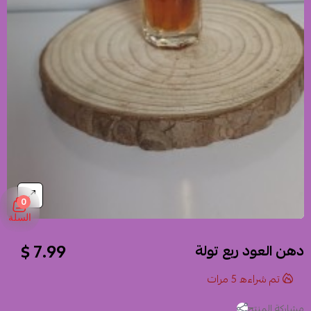
0
السلة
7.99 $
دهن العود ربع تولة
تم شراءه
5
مرات
مشاركة المنتج