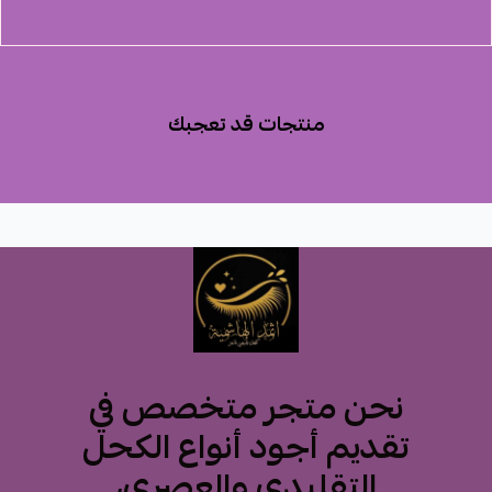
منتجات قد تعجبك
نحن متجر متخصص في
تقديم أجود أنواع الكحل
التقليدي والعصري،