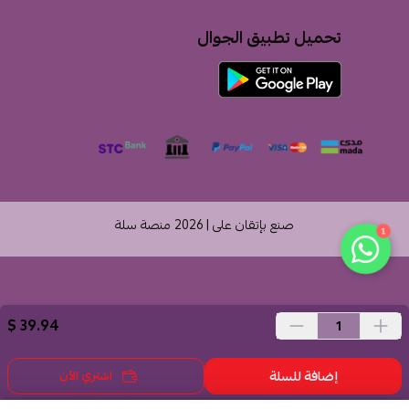
تحميل تطبيق الجوال
صنع بإتقان على | 2026
منصة سلة
1
39.94 $
إضافة للسلة
اشتري الآن