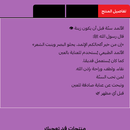
تفاصيل المنتج
مميزات المنتج
تقييم المنتج
الأثمد سنّة قبل أن يكون زينة 👁️
قال رسول الله ﷺ:
«إن من خير أكحالكم الإثمد، يجلو البصر وينبت الشعر»
الأثمد الطبيعي يُستخدم للعناية بالعين
كما كان يُستعمل قديمًا،
نقاء، ولطف، وراحة بإذن الله.
لمن تحب السنّة
وتبحث عن عناية صادقة للعين
قبل أي مظهر 🌿
منتجات قد تعجبك