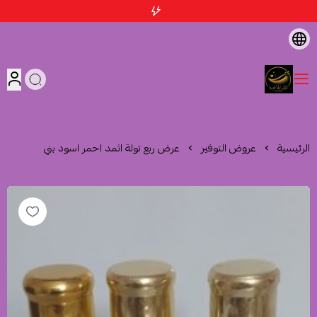
متجر اثمد الهاشمية
الرئيسية
عروض التوفير
عرض ربع تولة اثمد احمر اسود بني