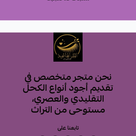
نحن متجر متخصص في
تقديم أجود أنواع الكحل
التقليدي والعصري،
مستوحى من التراث
تابعنا على