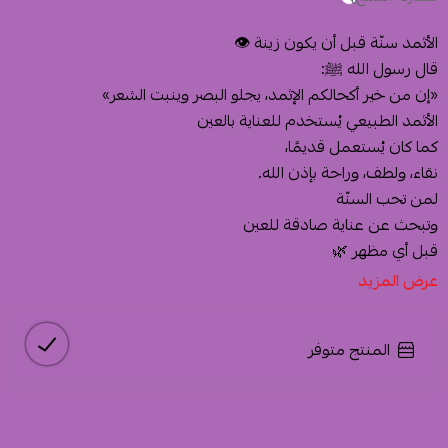
الأثمد سنّة قبل أن يكون زينة 👁️
قال رسول الله ﷺ:
«إن من خير أكحالكم الإثمد، يجلو البصر وينبت الشعر»
الأثمد الطبيعي يُستخدم للعناية بالعين
كما كان يُستعمل قديمًا،
نقاء، ولطف، وراحة بإذن الله.
لمن تحب السنّة
وتبحث عن عناية صادقة للعين
قبل أي مظهر 🌿
عرض المزيد
المنتج متوفر