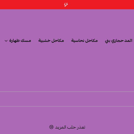
اثمد حجازي بني
مكاحل نحاسية
مكاحل خشبية
مسك طهارة
تعذر جلب المزيد 😢