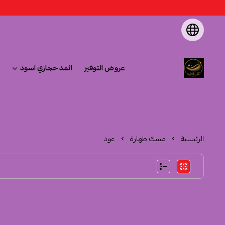
عروض التوفير
اثمد حجازي اسود
متجر اثمد الهاشمية
الرئيسية
مسك طهارة
عود