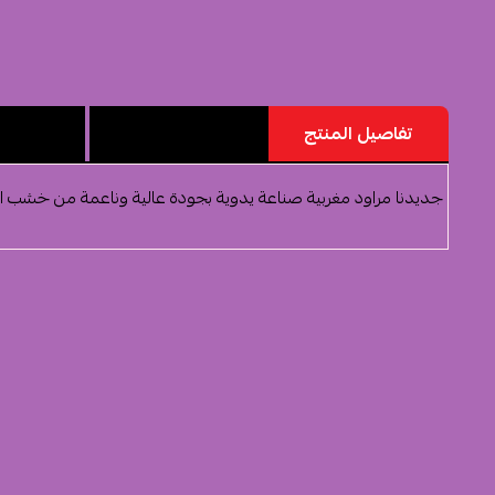
تفاصيل المنتج
مميزات المنتج
تقييم ا
جديدنا مراود مغربية صناعة يدوية بجودة عالية وناعمة من خشب الع