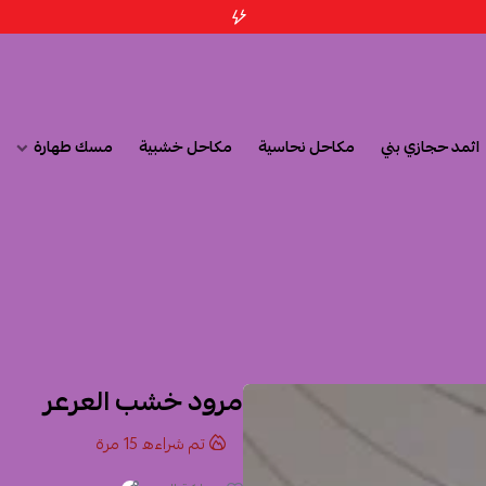
اثمد حجازي بني
مكاحل نحاسية
مكاحل خشبية
مسك طهارة
مرود خشب العرعر
تم شراءه
15
مرة