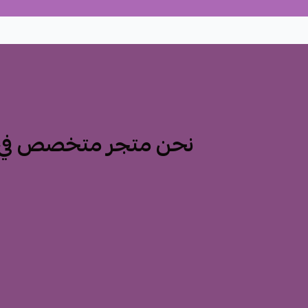
نحن متجر متخصص في ت