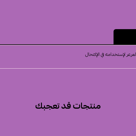
لمنتج
رعر لإستخدامه في الإكتحال
منتجات قد تعجبك