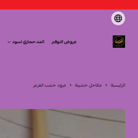
عروض التوفير
اثمد حجازي اسود
متجر اثمد الهاشمية
الرئيسية
مكاحل خشبية
مرود خشب العرعر