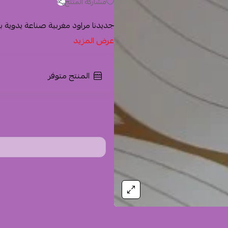
مشاركة المنتج
جديدنا مراود مغربية صناعة يدوية 
عرض المزيد
المنتج متوفر