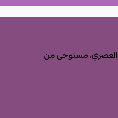
والعصري، مستوحى من