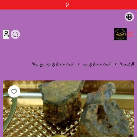
متجر اثمد الهاشمية
الرئيسية
اثمد حجازي بني
اثمد حجازي بني ربع تولة