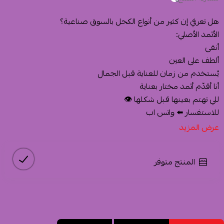
هل تعرفي إن كثير من أنواع الكحل بالسوق صناعية؟
الأثمد الأصلي:
أنقى
ألطف على العين
يُستخدم من زمان للعناية قبل الجمال
أنا أقدّم أثمد مختار بعناية
للي تهتم بعينها قبل شكلها 👁️
للاستفسار ⬅️ واتس اب
عرض المزيد
المنتج متوفر