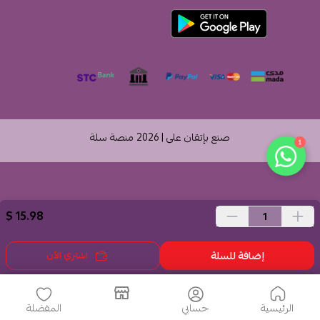
صنع بإتقان على | 2026
منصة سلة
1
15.98 $
إضافة للسلة
اشتري الآن
الرئيسية
حسابي
المفضلة