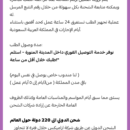
ويمكنه متابعة الشحنة بكل سهولة من خلال رقم التتبع المرسل
له.
عملية تجهيز الطلب تستغرق 24 ساعة عمل كحد أقصى باستثناء
أيام الإجازات في المملكة العربية السعودية.
مدة وصول الطلب:
نوفر خدمة التوصيل الفوري داخل المدينة المنورة – استلم
طلبك خلال أقل من ساعة!"
(لنا مندوب خاص يوصل في نفس اليوم )
باقي مدن المملكة ( من3ايام إلى ٥ أيام عمل )
يسثنى مما سبق أيام المواسم والمناسبات العامة وكذلك الظروف
العامة الخارجة عن إرادة شركات الشحن
شحن الدولي الى 220 دولة حول العالم
الشحن الدولي عن طريق شركة اراميكس خلال فترة لا تتجاوز