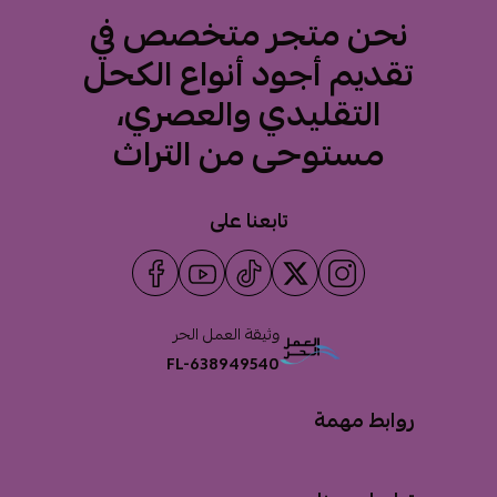
نحن متجر متخصص في
تقديم أجود أنواع الكحل
التقليدي والعصري،
مستوحى من التراث
تابعنا على
وثيقة العمل الحر
FL-638949540
روابط مهمة