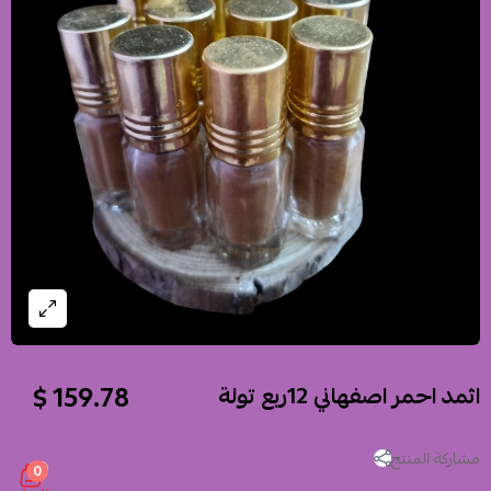
159.78 $
اثمد احمر اصفهاني 12ربع تولة
مشاركة المنتج
0