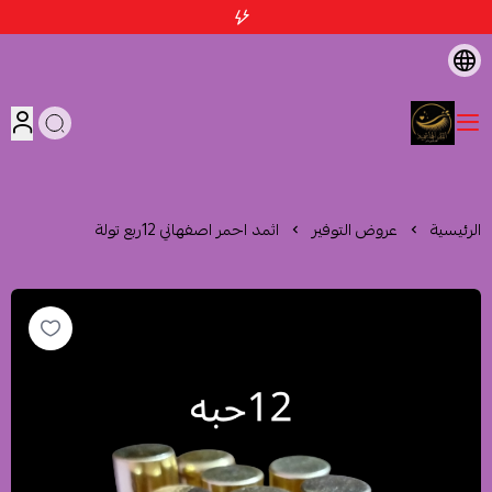
متجر اثمد الهاشمية
الرئيسية
عروض التوفير
اثمد احمر اصفهاني 12ربع تولة